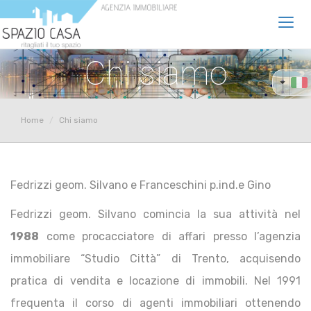
Toggl
navig
Chi siamo
Home
Chi siamo
Fedrizzi geom. Silvano e Franceschini p.ind.e Gino
Fedrizzi geom. Silvano comincia la sua attività nel
1988
come procacciatore di affari presso l’agenzia
immobiliare “Studio Città” di Trento, acquisendo
pratica di vendita e locazione di immobili. Nel 1991
frequenta il corso di agenti immobiliari ottenendo