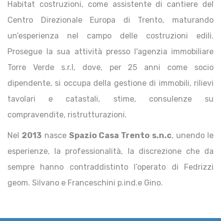
Habitat costruzioni, come assistente di cantiere del
Centro Direzionale Europa di Trento, maturando
un’esperienza nel campo delle costruzioni edili.
Prosegue la sua attività presso l'agenzia immobiliare
Torre Verde s.r.l, dove, per 25 anni come socio
dipendente, si occupa della gestione di immobili, rilievi
tavolari e catastali, stime, consulenze su
compravendite, ristrutturazioni.
Nel
2013
nasce
Spazio Casa Trento s.n.c
, unendo le
esperienze, la professionalità, la discrezione che da
sempre hanno contraddistinto l’operato di Fedrizzi
geom. Silvano e Franceschini p.ind.e Gino.